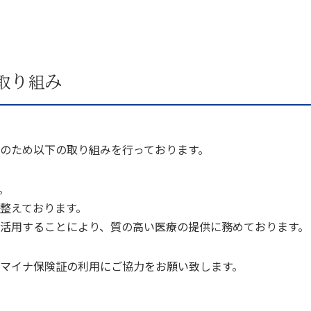
り
み
取
組
のため以下の取り組みを行っております。
。
整えております。
活用することにより、質の高い医療の提供に務めております。
マイナ保険証の利用にご協力をお願い致します。