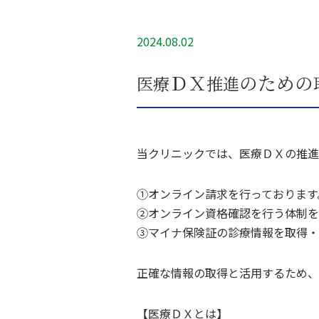
2024.08.02
ＤＸ
のための
医
療
推
進
当クリニックでは、医療ＤＸの推進
①オンライン請求を行っております
②オンライン資格確認を行う体制を
③マイナ保険証の診療情報を取得・
正確な情報の取得と活用するため、
【医療ＤＸとは】