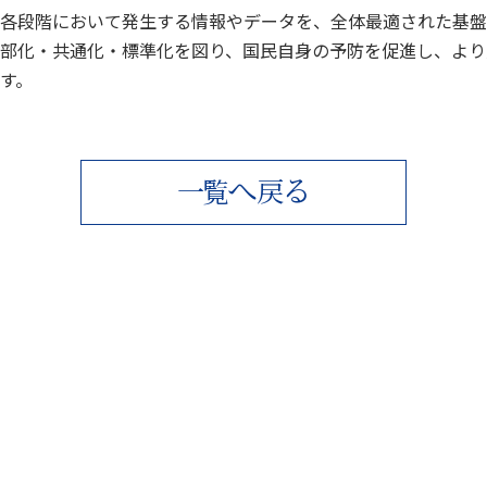
各段階において発生する情報やデータを、全体最適された基盤
部化・共通化・標準化を図り、国民自身の予防を促進し、より
す。
へ
る
一
覧
戻