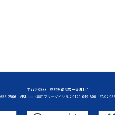
〒770-0833 徳島県徳島市一番町1-7
653-2506
｜
VISULasik専用フリーダイヤル：0120-049-506
｜
FAX：088