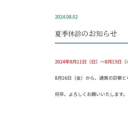
2024.08.02
のお
らせ
夏
季
休
診
知
2024年8月11日（日）～8月15日
8月16日（金）から、通常の診察と
何卒、よろしくお願いいたします。