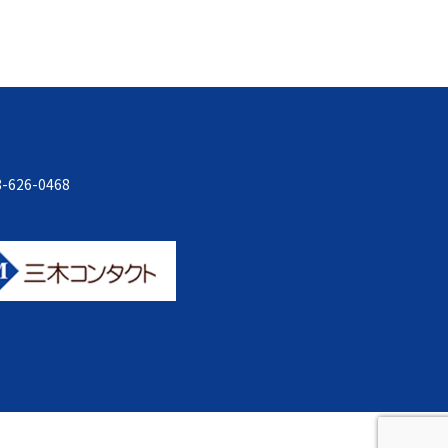
-626-0468