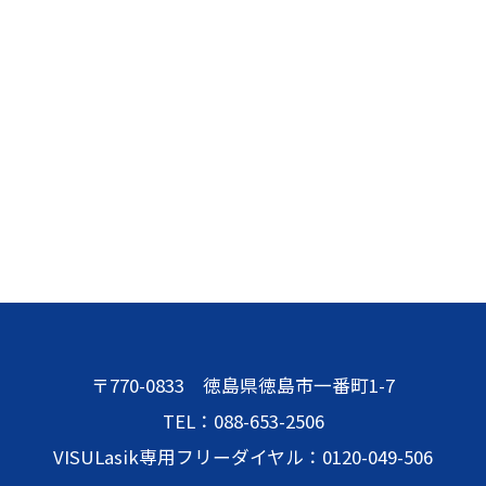
〒770-0833 徳島県徳島市一番町1-7
TEL：088-653-2506
VISULasik専用フリーダイヤル：0120-049-506