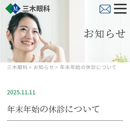
お
らせ
知
三木眼科
お知らせ
年末年始の休診について
2025.11.11
の
について
年
末
年
始
休
診