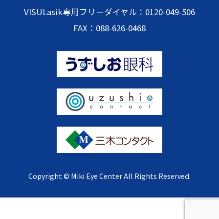
VISULasik専用フリーダイヤル：0120-049-506
FAX：088-626-0468
Copyright © Miki Eye Center All Rights Reserved.